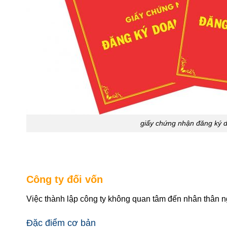
giấy chứng nhận đăng ký 
Công ty đối vốn
Việc thành lập công ty không quan tâm đến nhân thân 
Đặc điểm cơ bản