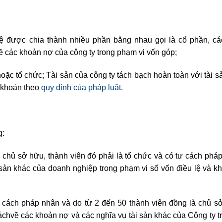
ệ được chia thành nhiều phần bằng nhau gọi là cổ phần, c
ề các khoản nợ của công ty trong phạm vi vốn góp;
 hoặc tổ chức; Tài sản của công ty tách bạch hoàn toàn với tài 
 khoán theo
quy định của pháp luật
.
g:
m chủ sở hữu, thành viên đó phải là tổ chức và có tư cách pháp
i sản khác của doanh nghiệp trong phạm vi số vốn điều lệ và 
cách pháp nhân và do từ 2 đến 50 thành viên đồng là chủ s
tráchvề các khoản nợ và các nghĩa vụ tài sản khác của Công ty 