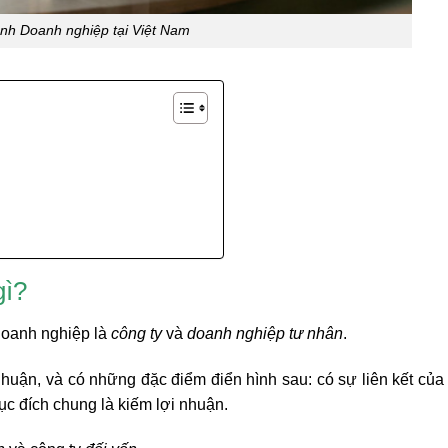
ình Doanh nghiệp tại Việt Nam
gì?
doanh nghiệp là
công ty
và
doanh nghiệp tư nhân
.
 nhuận, và có những đặc điểm điển hình sau: có sự liên kết của
ục đích chung là kiếm lợi nhuận.