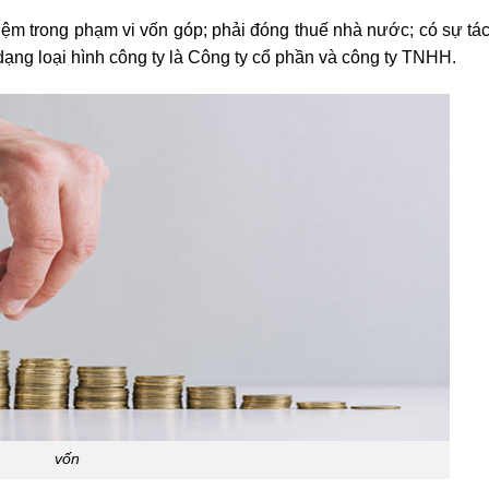
nhiệm trong phạm vi vốn góp; phải đóng thuế nhà nước; có sự tá
i dạng loại hình công ty là Công ty cổ phần và công ty TNHH.
vốn