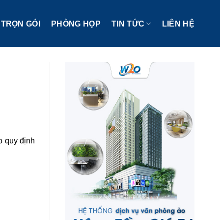
TRỌN GÓI
PHÒNG HỌP
TIN TỨC
LIÊN HỆ
o quy định