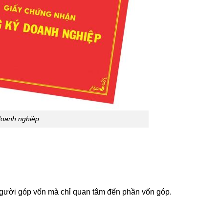
doanh nghiệp
người góp vốn mà chỉ quan tâm đến phần vốn góp.