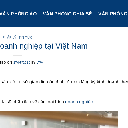
VĂN PHÒNG ẢO
VĂN PHÒNG CHIA SẺ
VĂN PHÒNG 
PHÁP LÝ
,
TIN TỨC
doanh nghiệp tại Việt Nam
TED ON
17/05/2019
BY
VPA
i sản, có trụ sở giao dịch ổn định, được đăng ký kinh doanh the
.
ta sẽ phân tích về các loại hình
doanh nghiệp.