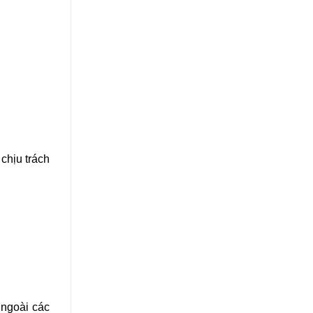
 chịu trách
 ngoài các