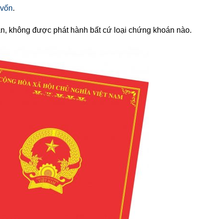
 vốn
.
ân, không được phát hành bất cứ loại chứng khoán nào.