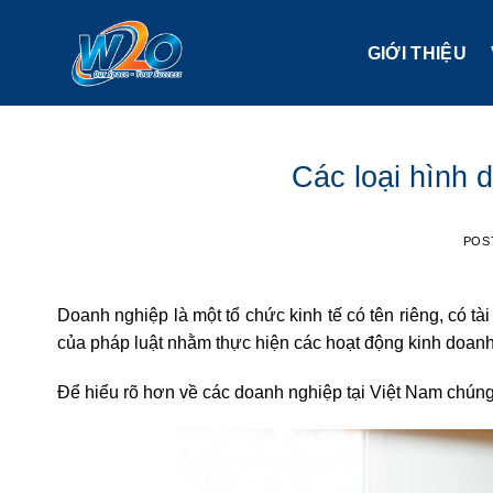
Skip
to
GIỚI THIỆU
content
Các loại hình 
POS
Doanh nghiệp là một tổ chức kinh tế có tên riêng, có tà
của pháp luật nhằm thực hiện các hoạt động kinh doanh
Để hiểu rõ hơn về các doanh nghiệp tại Việt Nam chúng 