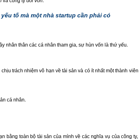
n
và công ty
đối vốn
.
 yếu tố mà một nhà startup cần phải có
cậy nhân thân các cá nhân tham gia, sự hùn vốn là thứ yếu.
chịu trách nhiệm vô hạn về tài sản và có ít nhất một thành viên
sản cá nhân.
ạn bằng toàn bộ tài sản của mình về các nghĩa vụ của công ty,