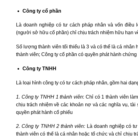
Công ty cổ phần
Là doanh nghiệp có tư cách pháp nhân và vốn điều l
(người sở hữu cổ phần) chỉ chịu trách nhiệm hữu hạn v
Số lượng thành viên tối thiểu là 3 và có thể là cá nhân
thành viên; Công ty cổ phần có quyền phát hành chứng
Công ty TNHH
Là loại hình công ty có tư cách pháp nhân, gồm hai dạn
1. Công ty TNHH 1 thành viên
: Chỉ có 1 thành viên là
chịu trách nhiệm về các khoản nợ và các nghĩa vụ, tà
quyền phát hành cổ phiếu
2. Công ty TNHH 2 thành viên:
Là doanh nghiệp có tư 
thành viên có thể là cá nhân hoặc tổ chức và chỉ chịu 