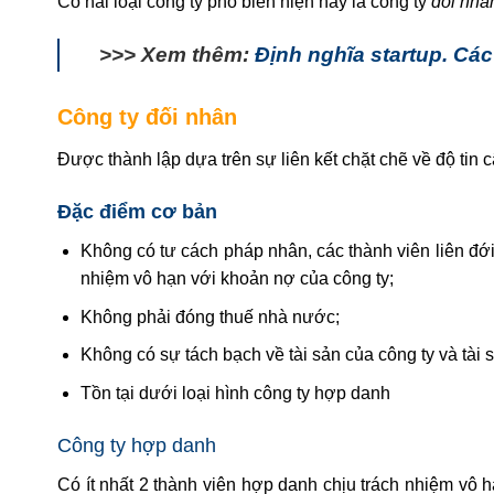
Có hai loại công ty phổ biến hiện nay là công ty
đối nhâ
>>> Xem thêm:
Định nghĩa startup. Các
Công ty đối nhân
Được thành lập dựa trên sự liên kết chặt chẽ về độ tin 
Đặc điểm cơ bản
Không có tư cách pháp nhân, các thành viên liên đới 
nhiệm vô hạn với khoản nợ của công ty;
Không phải đóng thuế nhà nước;
Không có sự tách bạch về tài sản của công ty và tài 
Tồn tại dưới loại hình công ty hợp danh
Công ty hợp danh
Có ít nhất 2 thành viên hợp danh chịu trách nhiệm vô h