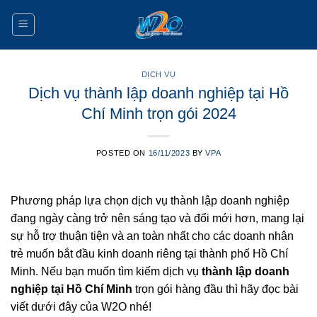
Skip
to
content
DỊCH VỤ
Dịch vụ thành lập doanh nghiệp tại Hồ
Chí Minh trọn gói 2024
POSTED ON
16/11/2023
BY
VPA
Phương pháp lựa chọn dịch vụ thành lập doanh nghiệp
đang ngày càng trở nên sáng tạo và đổi mới hơn, mang lại
sự hỗ trợ thuận tiện và an toàn nhất cho các doanh nhân
trẻ muốn bắt đầu kinh doanh riêng tại thành phố Hồ Chí
Minh. Nếu bạn muốn tìm kiếm dịch vụ
thành lập doanh
nghiệp tại Hồ Chí Minh
trọn gói hàng đầu thì hãy đọc bài
viết dưới đây của W2O nhé!