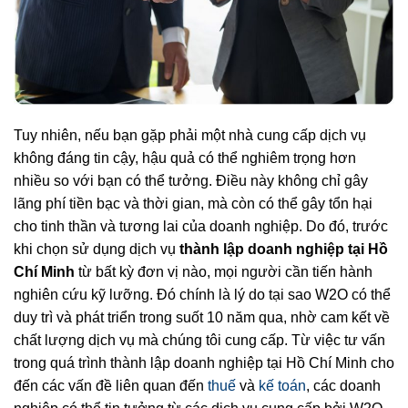
Tuy nhiên, nếu bạn gặp phải một nhà cung cấp dịch vụ
không đáng tin cậy, hậu quả có thể nghiêm trọng hơn
nhiều so với bạn có thể tưởng. Điều này không chỉ gây
lãng phí tiền bạc và thời gian, mà còn có thể gây tổn hại
cho tinh thần và tương lai của doanh nghiệp. Do đó, trước
khi chọn sử dụng dịch vụ
thành lập doanh nghiệp tại Hồ
Chí Minh
từ bất kỳ đơn vị nào, mọi người cần tiến hành
nghiên cứu kỹ lưỡng. Đó chính là lý do tại sao W2O có thể
duy trì và phát triển trong suốt 10 năm qua, nhờ cam kết về
chất lượng dịch vụ mà chúng tôi cung cấp. Từ việc tư vấn
trong quá trình thành lập doanh nghiệp tại Hồ Chí Minh cho
đến các vấn đề liên quan đến
thuế
và
kế toán
, các doanh