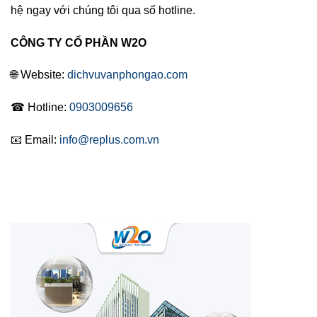
hệ ngay với chúng tôi qua số hotline.
CÔNG TY CỔ PHẦN W2O
🌐 Website:
dichvuvanphongao.com
☎ Hotline:
0903009656
📧 Email:
info@replus.com.vn