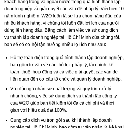
khách hàng trong và ngoài nước trong quá trình thành lập
doanh nghiệp và giải quyết các vấn đề pháp lý. Với hơn 10
năm kinh nghiệm, W2O luôn là sự lựa chọn hàng đầu của
nhiều khách hàng, vì chúng tôi luôn đặt lợi ích của người
dùng lên hàng đầu. Bằng cách làm việc và sử dụng dịch
vụ thành lập doanh nghiệp tại Hồ Chí Minh của chúng tôi,
bạn sẽ có cơ hội tận hưởng nhiều lợi ích như sau:
Hỗ trợ toàn diện trong quá trình thành lập doanh nghiệp,
bao gồm tư vấn về các thủ tục pháp lý, tài chính, kế
toán, thuế, hợp đồng và cả việc giải quyết các vấn đề
liên quan đến cơ cấu tổ chức và quản lý doanh nghiệp.
Với đội ngũ nhân sự chất lượng và quy trình xử lý
nhanh chóng, việc sử dụng dịch vụ thành lập công ty
của W2O giúp bạn tiết kiệm tối đa cả chi phí và thời
gian với hiệu quả đạt 100%.
Cung cấp dịch vụ trọn gói sau khi thành lập doanh
nghiệp tại Hồ Chí Minh, bao gồm tư vấn pháp lý, kê khai