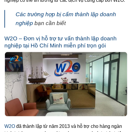
nghiệp có thể tin tưởng từ các dịch vụ cung cấp bởi W2O.
Các trường hợp bị cấm thành lập doanh
nghiệp
bạn cần biết
W2O – Đơn vị hỗ trợ tư vấn thành lập doanh
nghiệp tại Hồ Chí Minh miễn phí trọn gói
W2O
đã thành lập từ năm 2013 và hỗ trợ cho hàng ngàn