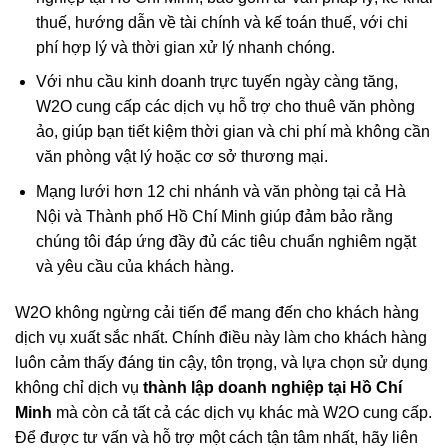
thuế, hướng dẫn về tài chính và kế toán thuế, với chi
phí hợp lý và thời gian xử lý nhanh chóng.
Với nhu cầu kinh doanh trực tuyến ngày càng tăng,
W2O cung cấp các dịch vụ hỗ trợ cho thuê văn phòng
ảo, giúp bạn tiết kiệm thời gian và chi phí mà không cần
văn phòng vật lý hoặc cơ sở thương mại.
Mạng lưới hơn 12 chi nhánh và văn phòng tại cả Hà
Nội và Thành phố Hồ Chí Minh giúp đảm bảo rằng
chúng tôi đáp ứng đầy đủ các tiêu chuẩn nghiêm ngặt
và yêu cầu của khách hàng.
W2O không ngừng cải tiến để mang đến cho khách hàng
dịch vụ xuất sắc nhất. Chính điều này làm cho khách hàng
luôn cảm thấy đáng tin cậy, tôn trọng, và lựa chọn sử dụng
không chỉ dịch vụ
thành lập doanh nghiệp tại Hồ Chí
Minh
mà còn cả tất cả các dịch vụ khác mà W2O cung cấp.
Để được tư vấn và hỗ trợ một cách tận tâm nhất, hãy liên