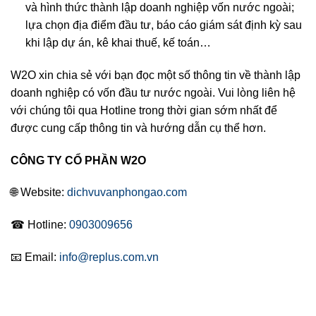
và hình thức thành lập doanh nghiệp vốn nước ngoài;
lựa chọn địa điểm đầu tư, báo cáo giám sát định kỳ sau
khi lập dự án, kê khai thuế, kế toán…
W2O xin chia sẻ với bạn đọc một số thông tin về thành lập
doanh nghiệp có vốn đầu tư nước ngoài. Vui lòng liên hệ
với chúng tôi qua Hotline trong thời gian sớm nhất để
được cung cấp thông tin và hướng dẫn cụ thể hơn.
CÔNG TY CỔ PHẦN W2O
🌐 Website:
dichvuvanphongao.com
☎ Hotline:
0903009656
📧 Email:
info@replus.com.vn