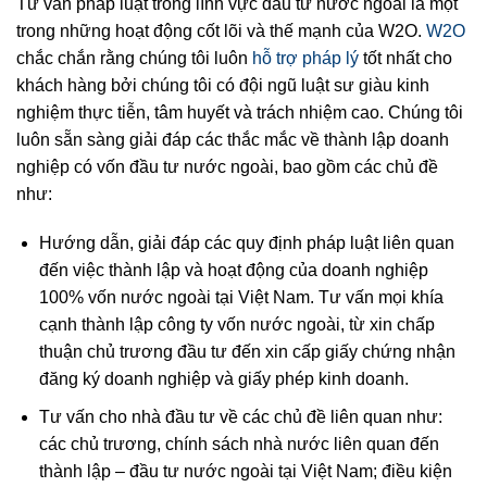
Tư vấn pháp luật trong lĩnh vực đầu tư nước ngoài là một
trong những hoạt động cốt lõi và thế mạnh của W2O.
W2O
chắc chắn rằng chúng tôi luôn
hỗ trợ pháp lý
tốt nhất cho
khách hàng bởi chúng tôi có đội ngũ luật sư giàu kinh
nghiệm thực tiễn, tâm huyết và trách nhiệm cao. Chúng tôi
luôn sẵn sàng giải đáp các thắc mắc về thành lập doanh
nghiệp có vốn đầu tư nước ngoài, bao gồm các chủ đề
như:
Hướng dẫn, giải đáp các quy định pháp luật liên quan
đến việc thành lập và hoạt động của doanh nghiệp
100% vốn nước ngoài tại Việt Nam. Tư vấn mọi khía
cạnh thành lập công ty vốn nước ngoài, từ xin chấp
thuận chủ trương đầu tư đến xin cấp giấy chứng nhận
đăng ký doanh nghiệp và giấy phép kinh doanh.
Tư vấn cho nhà đầu tư về các chủ đề liên quan như:
các chủ trương, chính sách nhà nước liên quan đến
thành lập – đầu tư nước ngoài tại Việt Nam; điều kiện