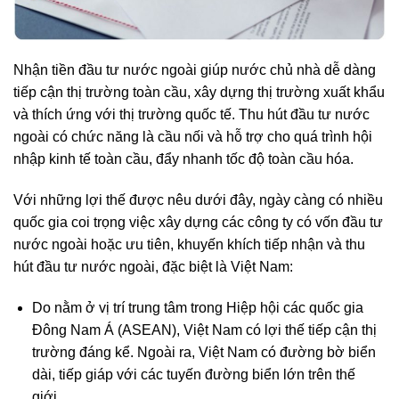
Nhận tiền đầu tư nước ngoài giúp nước chủ nhà dễ dàng
tiếp cận thị trường toàn cầu, xây dựng thị trường xuất khẩu
và thích ứng với thị trường quốc tế. Thu hút đầu tư nước
ngoài có chức năng là cầu nối và hỗ trợ cho quá trình hội
nhập kinh tế toàn cầu, đẩy nhanh tốc độ toàn cầu hóa.
Với những lợi thế được nêu dưới đây, ngày càng có nhiều
quốc gia coi trọng việc xây dựng các công ty có vốn đầu tư
nước ngoài hoặc ưu tiên, khuyến khích tiếp nhận và thu
hút đầu tư nước ngoài, đặc biệt là Việt Nam:
Do nằm ở vị trí trung tâm trong Hiệp hội các quốc gia
Đông Nam Á (ASEAN), Việt Nam có lợi thế tiếp cận thị
trường đáng kể. Ngoài ra, Việt Nam có đường bờ biển
dài, tiếp giáp với các tuyến đường biển lớn trên thế
giới.