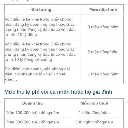
Đối tượng
Mức nộp thuế
Vốn điều lệ kê khai trong Giấy chứng
nhận đăng ký doanh nghiệp hoặc Giấy
3 triệu đồng/năm
chứng nhận đăng ký đầu tư có vốn đầu
tư trên 10 tỷ đồng
Vốn điều lệ kê khai trong Giấy chứng
nhận đăng ký doanh nghiệp hoặc Giấy
2 triệu đồng/năm
chứng nhận đăng ký đầu tư có vốn đầu
tư từ 10 tỷ đồng trở xuống
Địa điểm kinh doanh, văn phòng đại
diện, chi nhánh và tổ chức kinh tế
1 triệu đồng/năm
khác…
Mức thu lệ phí với cá nhân hoặc hộ gia đình
Doanh thu
Mức nộp thuế
Trên 100-300 triệu đồng/năm
1 triệu đồng/năm
Trên 300-500 triệu đồng/năm
500 nghìn đồng/năm