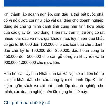
Khi thành lập doanh nghiệp, con dấu là thứ bắt buộc phải
có vì nó được coi như bảo vật đại diện cho doanh nghiệp,
dùng để chứng minh danh tính cũng như tính hợp pháp
của các giấy tờ, hợp đồng. Hiện nay trên thị trường có rất
nhiều loại dấu và mức giá khác nhau, tuy nhiên dấu khắc
có giá từ 90.000 đến 160.000 cho các loại dấu chức danh,
dấu chữ ký từ 190.000 đến 250.000, dấu hoàn công từ
450.000 đến 500.000 cho cán gỗ cứng và khay rời và từ
900.000-1.000.000 cho mực liền.
Hầu hết các Ủy ban Nhân dân tại Hà Nội sẽ ưu tiên hỗ trợ
chi phí khắc dấu cho các công ty mới thành lập. Để tiết
kiệm ngân sách và chi phí thành lập doanh nghiệp cho
mình, các doanh nghiệp nên tận dụng lợi thế này.
Chi phí mua chữ ký số