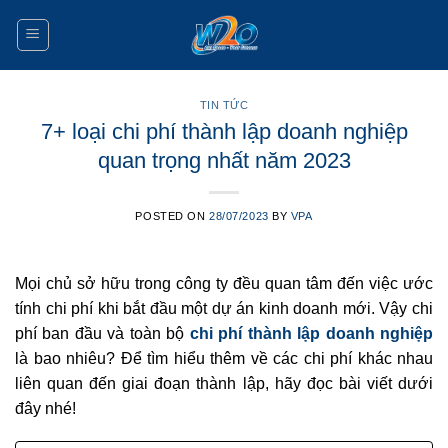
Skip
to
content
TIN TỨC
7+ loại chi phí thành lập doanh nghiệp
quan trọng nhất năm 2023
POSTED ON
28/07/2023
BY
VPA
Mọi chủ sở hữu trong công ty đều quan tâm đến việc ước
tính chi phí khi bắt đầu một dự án kinh doanh mới. Vậy chi
phí ban đầu và toàn bộ
chi phí thành lập doanh nghiệp
là bao nhiêu? Để tìm hiểu thêm về các chi phí khác nhau
liên quan đến giai đoạn thành lập, hãy đọc bài viết dưới
đây nhé!