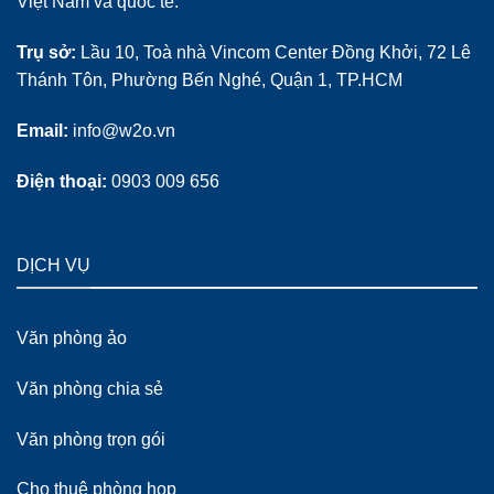
Việt Nam và quốc tế.
Trụ sở:
Lầu 10, Toà nhà Vincom Center Đồng Khởi, 72 Lê
Thánh Tôn, Phường Bến Nghé, Quận 1, TP.HCM
Email:
info@w2o.vn
Điện thoại:
0903 009 656
DỊCH VỤ
Văn phòng ảo
Văn phòng chia sẻ
Văn phòng trọn gói
Cho thuê phòng họp