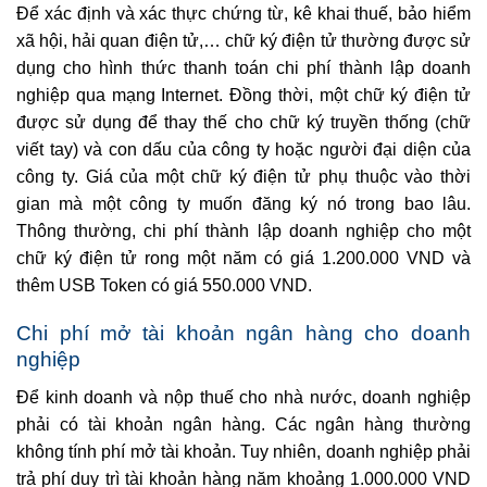
Để xác định và xác thực chứng từ, kê khai thuế, bảo hiểm
xã hội, hải quan điện tử,… chữ ký điện tử thường được sử
dụng cho hình thức thanh toán chi phí thành lập doanh
nghiệp qua mạng Internet. Đồng thời, một chữ ký điện tử
được sử dụng để thay thế cho chữ ký truyền thống (chữ
viết tay) và con dấu của công ty hoặc người đại diện của
công ty. Giá của một chữ ký điện tử phụ thuộc vào thời
gian mà một công ty muốn đăng ký nó trong bao lâu.
Thông thường, chi phí thành lập doanh nghiệp cho một
chữ ký điện tử rong một năm có giá 1.200.000 VND và
thêm USB Token có giá 550.000 VND.
Chi phí mở tài khoản ngân hàng cho doanh
nghiệp
Để kinh doanh và nộp thuế cho nhà nước, doanh nghiệp
phải có tài khoản ngân hàng. Các ngân hàng thường
không tính phí mở tài khoản. Tuy nhiên, doanh nghiệp phải
trả phí duy trì tài khoản hàng năm khoảng 1.000.000 VND