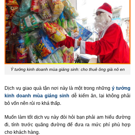
Ý tưởng kinh doanh mùa giáng sinh: cho thuê ông già nô en
Dịch vụ giao quà tận nơi này là một trong những
ý tưởng
kinh doanh mùa giáng sinh
dễ kiếm ăn, lại không phải
bỏ vốn nên rủi ro khá thấp.
Muốn làm tốt dịch vụ này đòi hỏi bạn phải am hiểu đường
đi, tính trước quãng đường để đưa ra mức phí phù hợp
cho khách hàng.