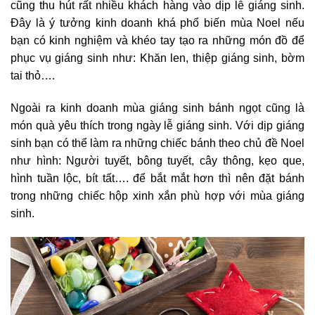
cũng thu hút rất nhiều khách hàng vào dịp lễ giáng sinh.
Đây là ý tưởng kinh doanh khá phổ biến mùa Noel nếu
bạn có kinh nghiệm và khéo tay tạo ra những món đồ để
phục vụ giáng sinh như: Khăn len, thiệp giáng sinh, bờm
tai thỏ….
Ngoài ra kinh doanh mùa giáng sinh bánh ngọt cũng là
món quà yêu thích trong ngày lễ giáng sinh. Với dịp giáng
sinh bạn có thể làm ra những chiếc bánh theo chủ đề Noel
như hình: Người tuyết, bông tuyết, cây thông, kẹo que,
hình tuần lộc, bít tất…. để bắt mắt hơn thì nên đặt bánh
trong những chiếc hộp xinh xắn phù hợp với mùa giáng
sinh.