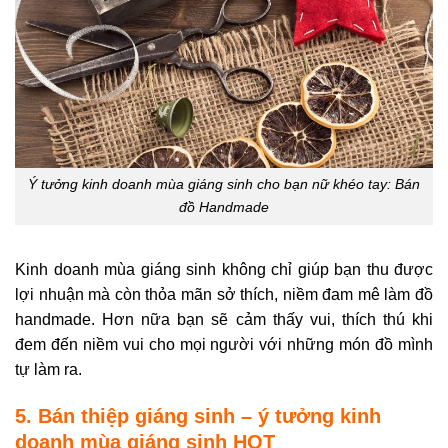
Ý tưởng kinh doanh mùa giáng sinh cho bạn nữ khéo tay: Bán
đồ Handmade
Kinh doanh mùa giáng sinh không chỉ giúp bạn thu được
lợi nhuận mà còn thỏa mãn sở thích, niềm đam mê làm đồ
handmade. Hơn nữa bạn sẽ cảm thấy vui, thích thú khi
đem đến niềm vui cho mọi người với những món đồ mình
tự làm ra.
5. Bán thiệp giáng sinh – ý tưởng kinh
doanh mùa giáng sinh HOT