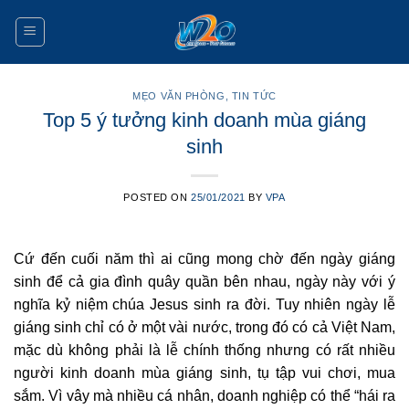
Skip
to
content
MẸO VĂN PHÒNG
,
TIN TỨC
Top 5 ý tưởng kinh doanh mùa giáng
sinh
POSTED ON
25/01/2021
BY
VPA
Cứ đến cuối năm thì ai cũng mong chờ đến ngày giáng
sinh để cả gia đình quây quần bên nhau, ngày này với ý
nghĩa kỷ niệm chúa Jesus sinh ra đời. Tuy nhiên ngày lễ
giáng sinh chỉ có ở một vài nước, trong đó có cả Việt Nam,
mặc dù không phải là lễ chính thống nhưng có rất nhiều
người kinh doanh mùa giáng sinh, tụ tập vui chơi, mua
sắm. Vì vây mà nhiều cá nhân, doanh nghiệp có thể “hái ra