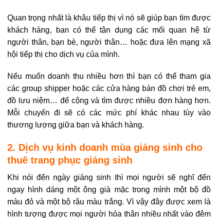
Quan trọng nhất là khâu tiếp thị vì nó sẽ giúp bạn tìm được
khách hàng, bạn có thể tận dụng các mối quan hệ từ
người thân, bạn bè, người thân… hoặc đưa lên mạng xã
hội tiếp thị cho dịch vụ của mình.
Nếu muốn doanh thu nhiều hơn thì bạn có thể tham gia
các group shipper hoặc các cửa hàng bán đồ chơi trẻ em,
đồ lưu niệm… để cộng và tìm được nhiều đơn hàng hơn.
Mỗi chuyến đi sẽ có các mức phí khác nhau tùy vào
thương lượng giữa bạn và khách hàng.
2. Dịch vụ kinh doanh mùa giáng sinh cho
thuê trang phục giáng sinh
Khi nói đến ngày giáng sinh thì mọi người sẽ nghĩ đến
ngay hình dáng một ông già mặc trong mình một bộ đồ
màu đỏ và một bộ râu màu trắng. Vì vậy đây được xem là
hình tượng được mọi người hóa thân nhiều nhất vào đêm