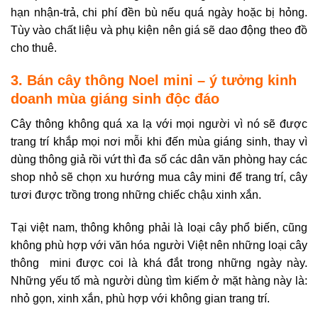
hạn nhận-trả, chi phí đền bù nếu quá ngày hoặc bị hỏng.
Tùy vào chất liệu và phụ kiện nên giá sẽ dao động theo đồ
cho thuê.
3. Bán cây thông Noel mini – ý tưởng kinh
doanh mùa giáng sinh độc đáo
Cây thông không quá xa lạ với mọi người vì nó sẽ được
trang trí khắp mọi nơi mỗi khi đến mùa giáng sinh, thay vì
dùng thông giả rồi vứt thì đa số các dân văn phòng hay các
shop nhỏ sẽ chọn xu hướng mua cây mini để trang trí, cây
tươi được trồng trong những chiếc chậu xinh xắn.
Tại việt nam, thông không phải là loại cây phổ biến, cũng
không phù hợp với văn hóa người Việt nên những loại cây
thông mini được coi là khá đắt trong những ngày này.
Những yếu tố mà người dùng tìm kiếm ở mặt hàng này là:
nhỏ gọn, xinh xắn, phù hợp với không gian trang trí.