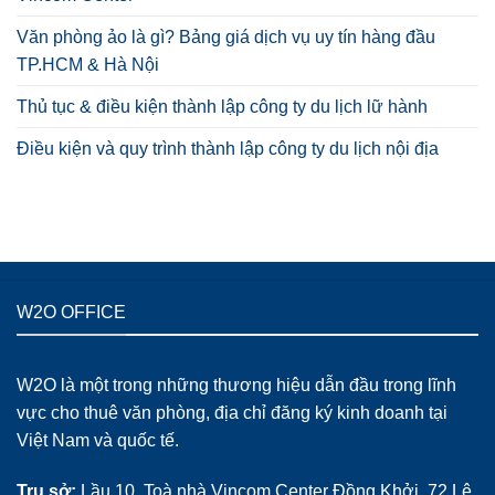
Văn phòng ảo là gì? Bảng giá dịch vụ uy tín hàng đầu
TP.HCM & Hà Nội
Thủ tục & điều kiện thành lập công ty du lịch lữ hành
Điều kiện và quy trình thành lập công ty du lịch nội địa
W2O OFFICE
W2O là một trong những thương hiệu dẫn đầu trong lĩnh
vực cho thuê văn phòng, địa chỉ đăng ký kinh doanh tại
Việt Nam và quốc tế.
Trụ sở:
Lầu 10, Toà nhà Vincom Center Đồng Khởi, 72 Lê