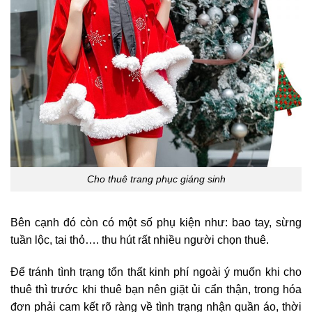
Cho thuê trang phục giáng sinh
Bên cạnh đó còn có một số phụ kiện như: bao tay, sừng
tuần lộc, tai thỏ…. thu hút rất nhiều người chọn thuê.
Để tránh tình trạng tổn thất kinh phí ngoài ý muốn khi cho
thuê thì trước khi thuê bạn nên giặt ủi cẩn thận, trong hóa
đơn phải cam kết rõ ràng về tình trạng nhận quần áo, thời