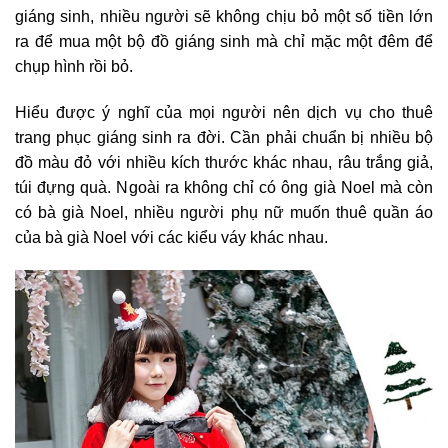
giáng sinh, nhiều người sẽ không chịu bỏ một số tiền lớn
ra để mua một bộ đồ giáng sinh mà chỉ mặc một đêm để
chụp hình rồi bỏ.
Hiểu được ý nghĩ của mọi người nên dịch vụ cho thuê
trang phục giáng sinh ra đời. Cần phải chuẩn bị nhiều bộ
đồ màu đỏ với nhiều kích thước khác nhau, râu trắng giả,
túi đựng quà. Ngoài ra không chỉ có ông già Noel mà còn
có bà già Noel, nhiều người phụ nữ muốn thuê quần áo
của bà già Noel với các kiểu váy khác nhau.