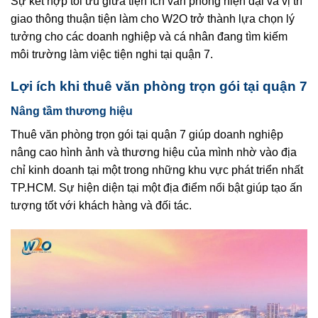
Sự kết hợp tối ưu giữa tiện ích văn phòng hiện đại và vị trí
giao thông thuận tiện làm cho W2O trở thành lựa chọn lý
tưởng cho các doanh nghiệp và cá nhân đang tìm kiếm
môi trường làm việc tiện nghi tại quận 7.
Lợi ích khi thuê văn phòng trọn gói tại quận 7
Nâng tầm thương hiệu
Thuê văn phòng trọn gói tại quận 7 giúp doanh nghiệp
nâng cao hình ảnh và thương hiệu của mình nhờ vào địa
chỉ kinh doanh tại một trong những khu vực phát triển nhất
TP.HCM. Sự hiện diện tại một địa điểm nổi bật giúp tạo ấn
tượng tốt với khách hàng và đối tác.