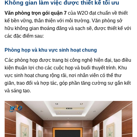
Không gian làm việc được thiết kế tối ưu
Văn phòng trọn gói quận 7
của W2O đạt chuẩn về thiết
kế bền vững, thân thiện với môi trường. Văn phòng sở
hữu không gian thoáng đãng và sạch sẽ, được thiết kế với
các đặc điểm sau:
Phòng họp và khu vực sinh hoạt chung
Các phòng họp được trang bị công nghệ hiện đại, tạo điều
kiện thuận lợi cho các cuộc họp và buổi thuyết trình. Khu
vực sinh hoạt chung rộng rãi, nơi nhân viên có thể thư
giãn, trao đổi và hợp tác, góp phần tăng cường sự gắn kết
và sáng tạo.