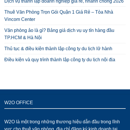
Dịch vụ thành lập doanh nghiệp giá rẻ, nhanh chóng 2026
Thuê Văn Phòng Trọn Gói Quận 1 Giá Rẻ – Tòa Nhà
Vincom Center
Văn phòng ảo là gì? Bảng giá dịch vụ uy tín hàng đầu
TP.HCM & Hà Nội
Thủ tục & điều kiện thành lập công ty du lịch lữ hành
Điều kiện và quy trình thành lập công ty du lịch nội địa
W2O OFFICE
W2O là một trong những thương hiệu dẫn đầu trong lĩnh
vực cho thuê văn phòng, địa chỉ đăng ký kinh doanh tại