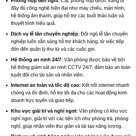
Phòng họp tiện nghi:
Các phòng họp được trang bị
đầy đủ công nghệ hiện đại như máy chiếu, màn hình,
hệ thống âm thanh, giúp hỗ trợ các buổi thảo luận và
thuyết trình hiệu quả.
Dịch vụ lễ tân chuyên nghiệp:
Đội ngũ lễ tân chuyên
nghiệp luôn sẵn sàng hỗ trợ khách hàng, từ việc tiếp
đón đến quản lý thư từ và các cuộc gọi.
Hệ thống an ninh 24/7:
Văn phòng được bảo vệ bởi
hệ thống giám sát an ninh CCTV 24/7, đảm bảo an toàn
tuyệt đối cho tài sản và nhân viên.
Internet an toàn và tốc độ cao:
Kết nối internet nhanh
chóng và ổn định, hỗ trợ tối đa cho các hoạt động kinh
doanh trực tuyến và giao tiếp.
Khu vực giải trí và nghỉ ngơi:
Văn phòng có khu vực
nghỉ ngơi, giải trí với các tiện ích như phòng trà, phòng
nghỉ, giúp nhân viên thư giãn và tái tạo năng lượng.