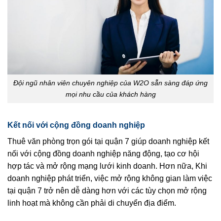
Đội ngũ nhân viên chuyên nghiệp của W2O sẵn sàng đáp ứng
mọi nhu cầu của khách hàng
Kết nối với cộng đồng doanh nghiệp
Thuê văn phòng trọn gói tại quận 7 giúp doanh nghiệp kết
nối với cộng đồng doanh nghiệp năng động, tạo cơ hội
hợp tác và mở rộng mạng lưới kinh doanh. Hơn nữa, Khi
doanh nghiệp phát triển, việc mở rộng không gian làm việc
tại quận 7 trở nên dễ dàng hơn với các tùy chọn mở rộng
linh hoạt mà không cần phải di chuyển địa điểm.