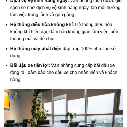
Dịch vụ vệ sinh hàng ngày:
Văn phòng luôn được giữ
sạch sẽ nhờ dịch vụ vệ sinh hàng ngày, tạo môi trường
làm việc trong lành và gọn gàng.
Hệ thống điều hòa không khí:
Hệ thống điều hòa
không khí hiện đại, đảm bảo không gian làm việc luôn
thoáng mát và dễ chịu.
Hệ thống máy phát điện
đáp ứng 100% nhu cầu sử
dụng
Bãi đậu xe tiện lợi:
Văn phòng cung cấp bãi đậu xe
rộng rãi, đảm bảo chỗ đậu xe cho nhân viên và khách
hàng.