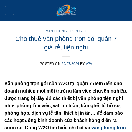
Skip
to
content
VĂN PHÒNG TRỌN GÓI
Cho thuê văn phòng trọn gói quận 7
giá rẻ, tiện nghi
POSTED ON
22/07/2024
BY
VPA
Văn phòng trọn gói của W2O tại quận 7 đem đến cho
doanh nghiệp một môi trường làm việc chuyên nghiệp,
được trang bị đầy đủ các thiết bị văn phòng tiện nghi
như: phòng làm việc, wifi an toàn, bàn ghế, tủ hồ sơ,
phòng họp, dịch vụ lễ tân, thiết bị in ấn… để đảm bảo
các hoạt động kinh doanh của khách hàng diễn ra
suôn sẻ. Cùng W2O tìm hiểu chi tiết về
văn phòng trọn