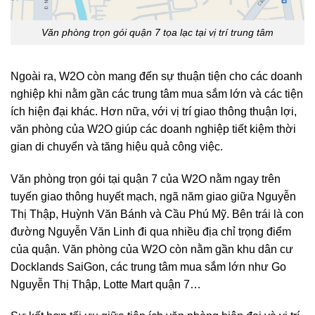
Văn phòng trọn gói quận 7 tọa lạc tại vị trí trung tâm
Ngoài ra, W2O còn mang đến sự thuận tiện cho các doanh
nghiệp khi nằm gần các trung tâm mua sắm lớn và các tiện
ích hiện đại khác. Hơn nữa, với vị trí giao thông thuận lợi,
văn phòng của W2O giúp các doanh nghiệp tiết kiệm thời
gian di chuyển và tăng hiệu quả công việc.
Văn phòng trọn gói tại quận 7 của W2O nằm ngay trên
tuyến giao thông huyết mạch, ngã năm giao giữa Nguyễn
Thị Thập, Huỳnh Văn Bánh và Cầu Phú Mỹ. Bên trái là con
đường Nguyễn Văn Linh đi qua nhiều địa chỉ trọng điểm
của quận. Văn phòng của W2O còn nằm gần khu dân cư
Docklands SaiGon, các trung tâm mua sắm lớn như Go
Nguyễn Thị Thập, Lotte Mart quận 7…