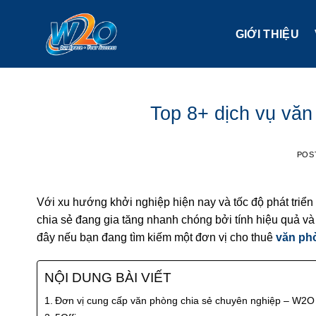
Skip
to
GIỚI THIỆU
content
Top 8+ dịch vụ văn
POS
Với xu hướng khởi nghiệp hiện nay và tốc độ phát triển
chia sẻ đang gia tăng nhanh chóng bởi tính hiệu quả và
đây nếu bạn đang tìm kiếm một đơn vị cho thuê
văn ph
NỘI DUNG BÀI VIẾT
Đơn vị cung cấp văn phòng chia sẻ chuyên nghiệp – W2O