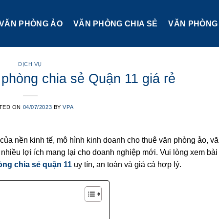
VĂN PHÒNG ẢO
VĂN PHÒNG CHIA SẺ
VĂN PHÒNG 
DỊCH VỤ
 phòng chia sẻ Quận 11 giá rẻ
TED ON
04/07/2023
BY
VPA
 của nền kinh tế, mô hình kinh doanh cho thuê văn phòng ảo, v
 nhiều lợi ích mang lại cho doanh nghiệp mới. Vui lòng xem bài
òng chia sẻ quận 11
uy tín, an toàn và giá cả hợp lý.