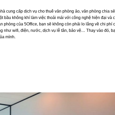
 nhà cung cấp dịch vụ cho thuê văn phòng ảo, văn phòng chia s
t bầu không khí làm việc thoải mái với công nghệ hiện đại và 
ăn phòng của 5Office, bạn sẽ không còn phải lo lắng về chi phí c
g như wifi, điện, nước, dịch vụ lễ tân, bảo vệ… Thay vào đó, b
của mình.