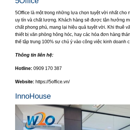
5Office
5Office là một trong những lựa chọn tuyệt vời nhất cho
uy tín và chất lượng. Khách hàng sẽ được tận hưởng mộ
chất phong phú, mang lại hiệu quả tuyệt vời. Khi thuê v
thiết bị văn phòng hỏng hóc, hay các hóa đơn hàng thán
thể tập trung 100% sự chú ý vào công việc kinh doanh 
Thông tin liên hệ:
Hotline:
0909 170 387
Website:
https://5office.vn/
InnoHouse