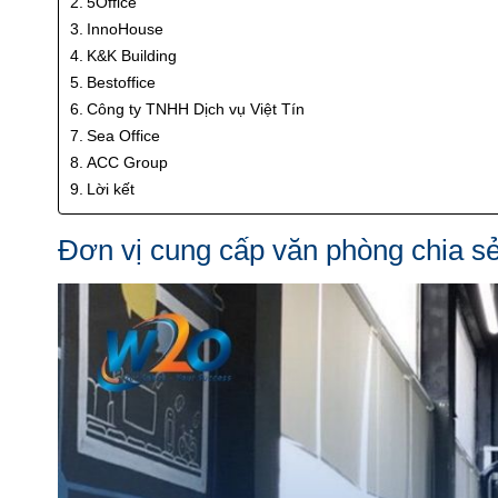
5Office
InnoHouse
K&K Building
Bestoffice
Công ty TNHH Dịch vụ Việt Tín
Sea Office
ACC Group
Lời kết
Đơn vị cung cấp văn phòng chia 