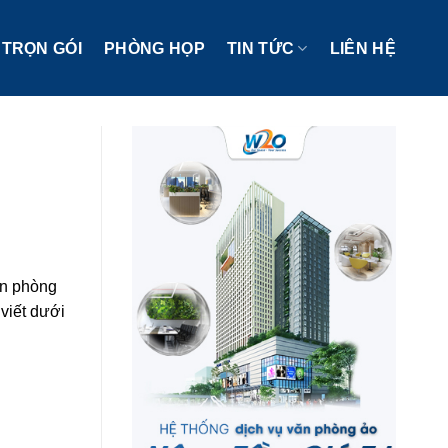
TRỌN GÓI
PHÒNG HỌP
TIN TỨC
LIÊN HỆ
ăn phòng
 viết dưới