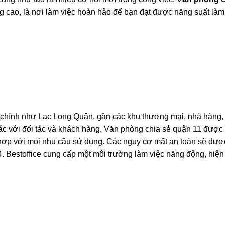
ng cao, là nơi làm việc hoàn hảo để bạn đạt được năng suất làm 
đường chính như Lạc Long Quân, gần các khu thương mại, nhà hàng
 tác với đối tác và khách hàng. Văn phòng chia sẻ quận 11 được 
hù hợp với mọi nhu cầu sử dụng. Các nguy cơ mất an toàn sẽ đượ
. Bestoffice cung cấp một môi trường làm việc năng động, hiện