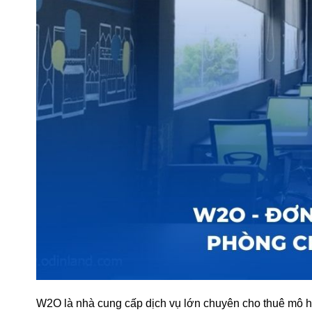
W2O là nhà cung cấp dịch vụ lớn chuyên cho thuê mô hì