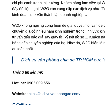
chi phí cạnh tranh thị trường. Khách hàng làm việc tại 
đầy đủ tiện nghi. W2O còn cung cấp các dịch vụ như đăn
kinh doanh, tư vấn thành lập doanh nghiệp…
W2O không ngừng cống hiến để giải quyết mọi vấn đề 
chuyên gia có nhiều năm kinh nghiệm trong lĩnh vực ki
tư vấn đến báo giá, lấy giấy tờ, ký kết hồ sơ… Khách h
bằng cấp chuyên nghiệp của họ. Nhờ đó, W2O hiện là nh
an toàn nhất.
Dịch vụ văn phòng chia sẻ TP.HCM cực “x
Thông tin liên hệ:
Hotline:
0903 009 656
Website:
https://dichvuvanphongao.com/