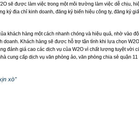
W2O sẽ được làm việc trong một môi trường làm việc dễ chịu, hi
g ký địa chỉ kinh doanh, đăng ký biển hiệu công ty, đăng ký gi
của khách hàng một cách nhanh chóng và hiệu quả, nhờ vào độ
nh doanh. Khách hàng sẽ được hỗ trợ tận tình khi lựa chọn W2O
àng đánh giá cao các dịch vụ của W2O vì chất lượng tuyệt vời 
à cung cấp dịch vụ văn phòng ảo, văn phòng chia sẻ quận 11 u
ịn xò”