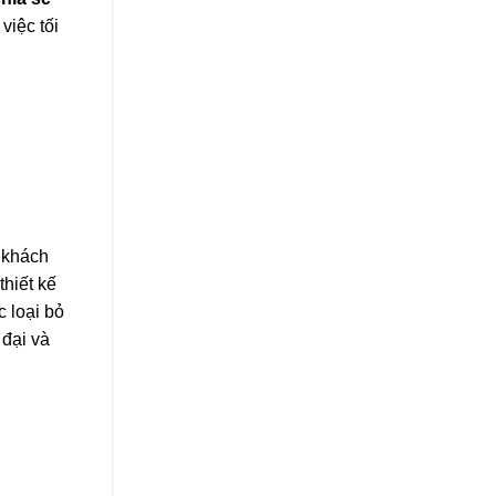
việc tối
, khách
thiết kế
c loại bỏ
 đại và