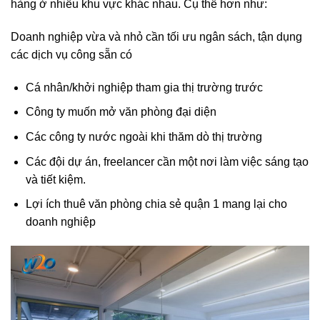
hàng ở nhiều khu vực khác nhau. Cụ thể hơn như:
Doanh nghiệp vừa và nhỏ cần tối ưu ngân sách, tận dụng
các dịch vụ công sẵn có
Cá nhân/khởi nghiệp tham gia thị trường trước
Công ty muốn mở văn phòng đại diện
Các công ty nước ngoài khi thăm dò thị trường
Các đội dự án, freelancer cần một nơi làm việc sáng tạo
và tiết kiệm.
Lợi ích thuê văn phòng chia sẻ quận 1 mang lại cho
doanh nghiệp