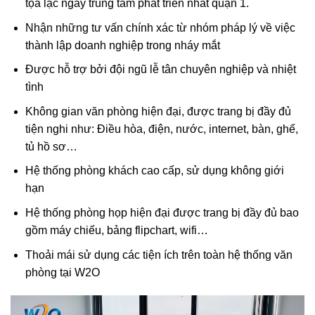
tọa lạc ngay trung tâm phát triển nhất quận 1.
Nhận những tư vấn chính xác từ nhóm pháp lý về việc
thành lập doanh nghiệp trong nháy mắt
Được hỗ trợ bởi đội ngũ lễ tân chuyên nghiệp và nhiệt
tình
Không gian văn phòng hiện đại, được trang bị đầy đủ
tiện nghi như: Điều hòa, điện, nước, internet, bàn, ghế,
tủ hồ sơ…
Hệ thống phòng khách cao cấp, sử dụng không giới
hạn
Hệ thống phòng họp hiện đại được trang bị đầy đủ bao
gồm máy chiếu, bảng flipchart, wifi…
Thoải mái sử dụng các tiện ích trên toàn hệ thống văn
phòng tại W2O