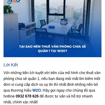
Lời Kết
Với những tiện ích tuyệt vời trên của mô hình cho thuê văn
phòng chia sẻ quận 1, nếu bạn đang mỏi mắt tìm kiếm một
đơn vị cung cấp dịch vụ uy tín thì nhất định không nên bỏ
qua thương hiệu
W2O
.
Hãy gọi ngay cho chúng tôi qua
hotline
0932 678 626
để được tư vấn và hỗ trợ nhanh
nhất, chính xác nhất!