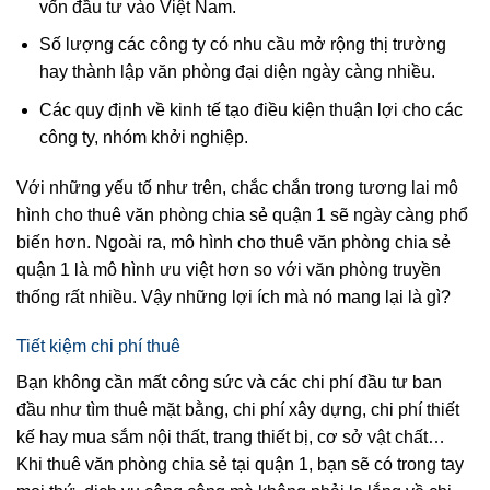
vốn đầu tư vào Việt Nam.
Số lượng các công ty có nhu cầu mở rộng thị trường
hay thành lập văn phòng đại diện ngày càng nhiều.
Các quy định về kinh tế tạo điều kiện thuận lợi cho các
công ty, nhóm khởi nghiệp.
Với những yếu tố như trên, chắc chắn trong tương lai mô
hình cho thuê văn phòng chia sẻ quận 1 sẽ ngày càng phổ
biến hơn. Ngoài ra, mô hình cho thuê văn phòng chia sẻ
quận 1 là mô hình ưu việt hơn so với văn phòng truyền
thống rất nhiều. Vậy những lợi ích mà nó mang lại là gì?
Tiết kiệm chi phí thuê
Bạn không cần mất công sức và các chi phí đầu tư ban
đầu như tìm thuê mặt bằng, chi phí xây dựng, chi phí thiết
kế hay mua sắm nội thất, trang thiết bị, cơ sở vật chất…
Khi thuê văn phòng chia sẻ tại quận 1, bạn sẽ có trong tay