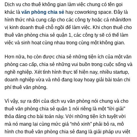
Dịch vụ cho thuê không gian làm việc chung có tên gọi
khác là
văn phòng chia sẻ
hay coworking space. Đây là
hình thức nhà cung cấp cho các công ty hoặc cá nhân/đơn
vị kinh doanh thuê chỗ ngồi để làm việc. Khi chọn thuê cho
thuê văn phòng chia sẻ quận 1, các công ty sẽ có thể làm
việc và sinh hoạt cùng nhau trong cùng một không gian.
Hơn nữa, họ còn được chia sẻ những tiện ích của một văn
phòng cao cấp, chia sẻ những vui buồn trong cuộc sống và
nghề nghiệp. Xét tình hình thực tế hiện nay, nhiều startup,
doanh nghiệp vừa và nhỏ đang loay hoay giải bài toán chi
phí thuê văn phòng.
Vì vậy, sự ra đời của dịch vụ văn phòng nói chung và cho
thuê văn phòng chia sẻ quận 1 nói riêng là một “lời giải”
thỏa đáng cho bài toán này. Với những tiện ích tuyệt vời
mà nó mang lại cùng mức giá “nhỏ xinh” phải bỏ ra, mô
hình cho thuê văn phòng chia sẻ đang là giải pháp ưu việt