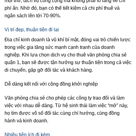
mọi thứ, dịch vụ công cộng mà không phải lo lắng về chi
phí ẩn. Nhờ đó, bạn có thể tiết kiệm cả chi phí thuê và
ngân sách lên tới 70-90%.
Vị trí đẹp, thuận tiện đi lại
Địa chỉ kinh doanh là vũ khí bí mật, đóng vai trò chiến lược
trong việc gia tăng sức mạnh cạnh tranh của doanh
nghiệp. Khi lựa chọn dịch vụ cho thuê văn phòng chia sẻ
quận 1, bạn sẽ được tận hưởng sự thuận tiện trong cả việc
di chuyển, gặp gỡ đối tác và khách hàng.
Dễ dàng kết nối với cộng đồng khởi nghiệp
Văn phòng chia sẻ cho phép các công ty trao đổi và làm
việc với nhau dễ dàng. Từ hệ sinh thái làm việc “mở” này,
họ tìm được vô số đối tác cùng chí hướng, cùng đồng
hành và kinh doanh.
Nhiều tiện ích đi kèm