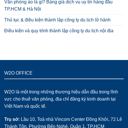
Văn phòng ảo là gì? Bảng giá dịch vụ uy tín hàng đầu
TP.HCM & Hà Nội
Thủ tục & điều kiện thành lập công ty du lịch lữ hành
Điều kiện và quy trình thành lập công ty du lịch nội địa
W2O OFFICE
W2O là một trong những thương hiệu dẫn đầu trong lĩnh
vực cho thuê văn phòng, địa chỉ đăng ký kinh doanh tại
Việt Nam và quốc tế.
Trụ sở:
Lầu 10, Toà nhà Vincom Center Đồng Khởi, 72 Lê
Thánh Tôn, Phường Bến Nghé, Quận 1, TP.HCM