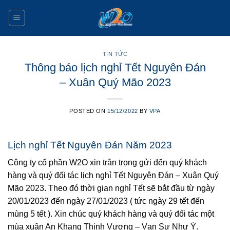
Skip
to
content
TIN TỨC
Thông báo lịch nghỉ Tết Nguyên Đán
– Xuân Quý Mão 2023
POSTED ON
15/12/2022
BY
VPA
Lịch nghỉ Tết Nguyên Đán Năm 2023
Công ty cổ phần W2O xin trân trọng gửi đến quý khách
hàng và quý đối tác lịch nghỉ Tết Nguyên Đán – Xuân Quý
Mão 2023. Theo đó thời gian nghỉ Tết sẽ bắt đầu từ ngày
20/01/2023 đến ngày 27/01/2023 ( tức ngày 29 tết đến
mùng 5 tết ). Xin chúc quý khách hàng và quý đối tác một
mùa xuân An Khang Thịnh Vượng – Vạn Sự Như Ý.