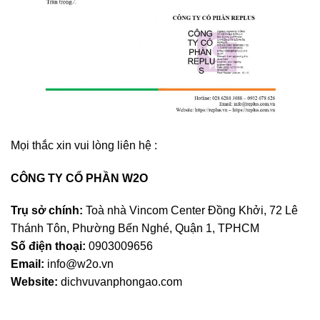
Mọi thắc xin vui lòng liên hệ :
CÔNG TY CỔ PHẦN W2O
Trụ sở chính:
Toà nhà Vincom Center Đồng Khởi, 72 Lê
Thánh Tôn, Phường Bến Nghé, Quận 1, TPHCM
Số điện thoại:
0903009656
Email:
info@w2o.vn
Website:
dichvuvanphongao.com