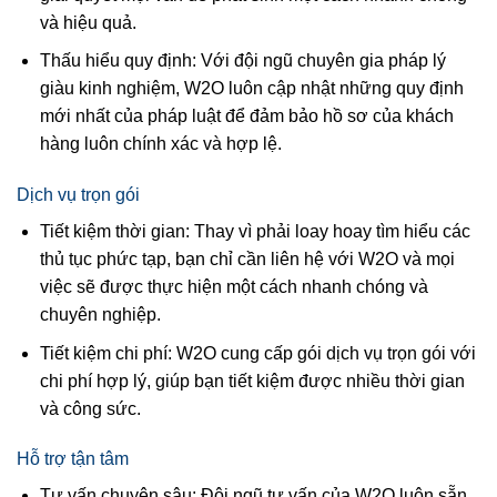
và hiệu quả.
Thấu hiểu quy định: Với đội ngũ chuyên gia pháp lý
giàu kinh nghiệm, W2O luôn cập nhật những quy định
mới nhất của pháp luật để đảm bảo hồ sơ của khách
hàng luôn chính xác và hợp lệ.
Dịch vụ trọn gói
Tiết kiệm thời gian: Thay vì phải loay hoay tìm hiểu các
thủ tục phức tạp, bạn chỉ cần liên hệ với W2O và mọi
việc sẽ được thực hiện một cách nhanh chóng và
chuyên nghiệp.
Tiết kiệm chi phí: W2O cung cấp gói dịch vụ trọn gói với
chi phí hợp lý, giúp bạn tiết kiệm được nhiều thời gian
và công sức.
Hỗ trợ tận tâm
Tư vấn chuyên sâu: Đội ngũ tư vấn của W2O luôn sẵn