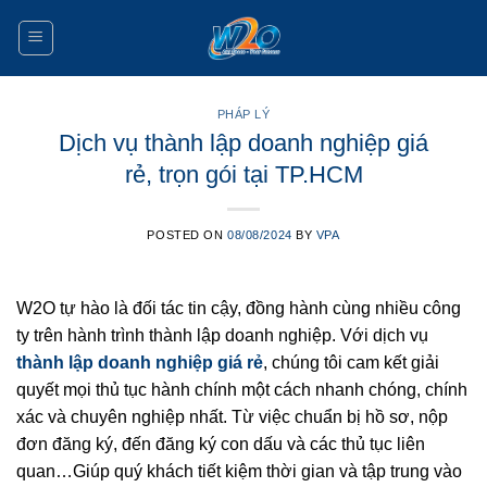
Skip
to
content
PHÁP LÝ
Dịch vụ thành lập doanh nghiệp giá
rẻ, trọn gói tại TP.HCM
POSTED ON
08/08/2024
BY
VPA
W2O tự hào là đối tác tin cậy, đồng hành cùng nhiều công
ty trên hành trình thành lập doanh nghiệp. Với dịch vụ
thành lập doanh nghiệp giá rẻ
, chúng tôi cam kết giải
quyết mọi thủ tục hành chính một cách nhanh chóng, chính
xác và chuyên nghiệp nhất. Từ việc chuẩn bị hồ sơ, nộp
đơn đăng ký, đến đăng ký con dấu và các thủ tục liên
quan…Giúp quý khách tiết kiệm thời gian và tập trung vào