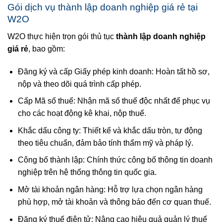
Gói dịch vụ thành lập doanh nghiệp giá rẻ tại
W2O
W2O thực hiện trọn gói thủ tục
thành lập doanh nghiệp
giá rẻ
, bao gồm:
Đăng ký và cấp Giấy phép kinh doanh: Hoàn tất hồ sơ,
nộp và theo dõi quá trình cấp phép.
Cấp Mã số thuế: Nhận mã số thuế độc nhất để phục vụ
cho các hoạt động kê khai, nộp thuế.
Khắc dấu công ty: Thiết kế và khắc dấu tròn, tự động
theo tiêu chuẩn, đảm bảo tính thẩm mỹ và pháp lý.
Công bố thành lập: Chính thức công bố thông tin doanh
nghiệp trên hệ thống thông tin quốc gia.
Mở tài khoản ngân hàng: Hỗ trợ lựa chọn ngân hàng
phù hợp, mở tài khoản và thông báo đến cơ quan thuế.
Đăng ký thuế điện tử: Nâng cao hiệu quả quản lý thuế