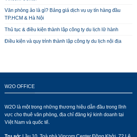
Văn phòng ảo là gì? Bảng giá dịch vụ uy tín hàng đầu
TP.HCM & Hà Nội
Thủ tục & điều kiện thành lập công ty du lịch lữ hành
Điều kiện và quy trình thành lập công ty du lịch nội địa
W2O OFFICE
W2O là một trong những thương hiệu dẫn đầu trong lĩnh
vực cho thuê văn phòng, địa chỉ đăng ký kinh doanh tại
Việt Nam và quốc tế.
Trụ sở:
Lầu 10, Toà nhà Vincom Center Đồng Khởi, 72 Lê