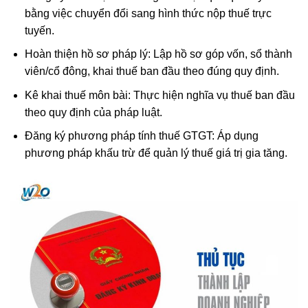
bằng việc chuyển đổi sang hình thức nộp thuế trực
tuyến.
Hoàn thiện hồ sơ pháp lý: Lập hồ sơ góp vốn, sổ thành
viên/cổ đông, khai thuế ban đầu theo đúng quy định.
Kê khai thuế môn bài: Thực hiện nghĩa vụ thuế ban đầu
theo quy định của pháp luật.
Đăng ký phương pháp tính thuế GTGT: Áp dụng
phương pháp khấu trừ để quản lý thuế giá trị gia tăng.