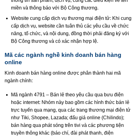
thông tin sản phẩm, dịch vụ, cùng các điều kiện về tên
miền và thông báo với Bộ Công thương.
Website cung cấp dịch vụ thương mại điện tử: Khi cung
cấp dịch vụ, website cần tuân thủ các yêu cầu về chức
năng, tổ chức, và nội dung, đồng thời phải đăng ký với
Bộ Công thương và có xác nhận hợp lệ.
Mã các ngành nghề kinh doanh bán hàng
online
Kinh doanh bán hàng online được phân thành hai mã
ngành chính:
Mã ngành 4791 – Bán lẻ theo yêu cầu qua bưu điện
hoặc internet: Nhóm này bao gồm các hình thức bán lẻ
trực tuyến qua mạng, qua các trang thương mại điện tử
như Tiki, Shopee, Lazada; đấu giá online (Chilindo);
bán hàng qua phát sóng trên tivi và các phương tiện
truyền thông khác (báo chí, đài phát thanh, điện