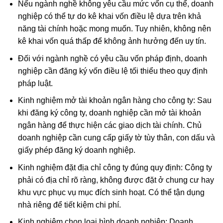
Nếu ngành nghề không yêu cầu mức vốn cụ thể, doanh
nghiệp có thể tự do kê khai vốn điều lệ dựa trên khả
năng tài chính hoặc mong muốn. Tuy nhiên, không nên
kê khai vốn quá thấp để không ảnh hưởng đến uy tín.
Đối với ngành nghề có yêu cầu vốn pháp định, doanh
nghiệp cần đăng ký vốn điều lệ tối thiểu theo quy định
pháp luật.
Kinh nghiệm mở tài khoản ngân hàng cho công ty: Sau
khi đăng ký công ty, doanh nghiệp cần mở tài khoản
ngân hàng để thực hiện các giao dịch tài chính. Chủ
doanh nghiệp cần cung cấp giấy tờ tùy thân, con dấu và
giấy phép đăng ký doanh nghiệp.
Kinh nghiệm đặt địa chỉ công ty đúng quy định: Công ty
phải có địa chỉ rõ ràng, không được đặt ở chung cư hay
khu vực phục vụ mục đích sinh hoạt. Có thể tận dụng
nhà riêng để tiết kiệm chi phí.
Kinh nghiệm chọn loại hình doanh nghiệp: Doanh