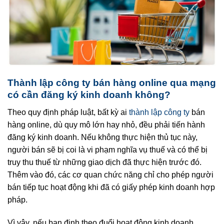
Thành lập công ty bán hàng online qua mạng
có cần đăng ký kinh doanh không?
Theo quy định pháp luật, bất kỳ ai
thành lập công ty
bán
hàng online, dù quy mô lớn hay nhỏ, đều phải tiến hành
đăng ký kinh doanh. Nếu không thực hiện thủ tục này,
người bán sẽ bị coi là vi phạm nghĩa vụ thuế và có thể bị
truy thu thuế từ những giao dịch đã thực hiện trước đó.
Thêm vào đó, các cơ quan chức năng chỉ cho phép người
bán tiếp tục hoạt động khi đã có giấy phép kinh doanh hợp
pháp.
Vì vậy, nếu bạn định theo đuổi hoạt động kinh doanh