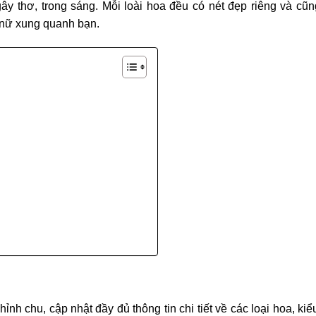
y thơ, trong sáng. Mỗi loài hoa đều có nét đẹp riêng và cũn
 nữ xung quanh bạn.
 chu, cập nhật đầy đủ thông tin chi tiết về các loại hoa, kiể