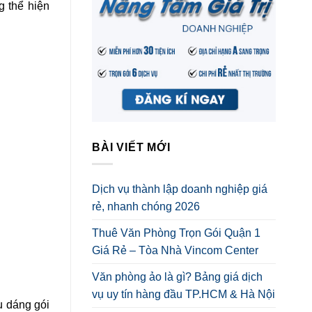
g thể hiện
BÀI VIẾT MỚI
Dịch vụ thành lập doanh nghiệp giá
rẻ, nhanh chóng 2026
Thuê Văn Phòng Trọn Gói Quận 1
Giá Rẻ – Tòa Nhà Vincom Center
Văn phòng ảo là gì? Bảng giá dịch
vụ uy tín hàng đầu TP.HCM & Hà Nội
u dáng gói