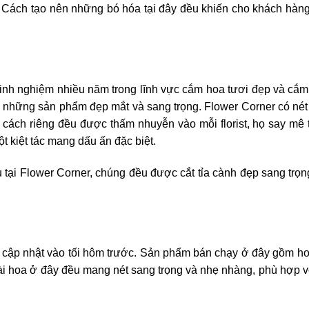
a. Cách tạo nên những bó hóa tại đây đều khiến cho khách hàn
inh nghiệm nhiều năm trong lĩnh vực cắm hoa tươi đẹp và cắ
ời những sản phẩm đẹp mắt và sang trọng. Flower Corner có nét
g cách riêng đều được thấm nhuyễn vào mỗi florist, họ say mê
 kiệt tác mang dấu ấn đặc biệt.
 tại Flower Corner, chúng đều được cắt tỉa cành đẹp sang trọ
c cập nhật vào tối hôm trước. Sản phẩm bán chạy ở đây gồm h
 hoa ở đây đều mang nét sang trọng và nhẹ nhàng, phù hợp với