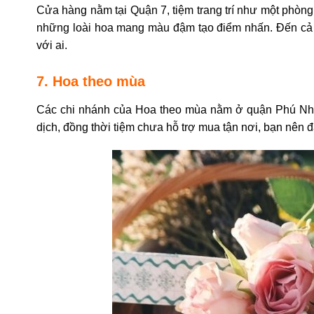
Cửa hàng nằm tại Quận 7, tiệm trang trí như một phòng
những loài hoa mang màu đậm tạo điểm nhấn. Đến cả tr
với ai.
7. Hoa theo mùa
Các chi nhánh của Hoa theo mùa nằm ở quận Phú Nhuận
dịch, đồng thời tiệm chưa hỗ trợ mua tận nơi, bạn nên 