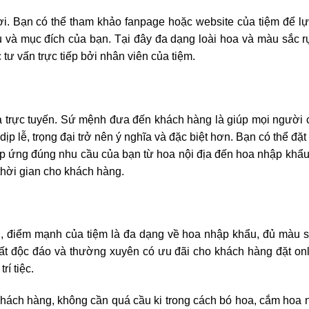
ơi. Bạn có thể tham khảo fanpage hoặc website của tiệm để l
ầu và mục đích của bạn. Tại đây đa dạng loài hoa và màu sắc r
tư vấn trực tiếp bởi nhân viên của tiệm.
a trực tuyến. Sứ mệnh đưa đến khách hàng là giúp mọi người c
p lễ, trọng đại trở nên ý nghĩa và đặc biệt hơn. Bạn có thể đặt
áp ứng đúng nhu cầu của bạn từ hoa nội địa đến hoa nhập khẩu
 thời gian cho khách hàng.
 điểm mạnh của tiệm là đa dạng về hoa nhập khẩu, đủ màu 
t độc đáo và thường xuyên có ưu đãi cho khách hàng đặt on
rí tiệc.
hách hàng, không cần quá cầu ki trong cách bó hoa, cắm hoa