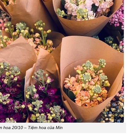
n hoa 20/10 – Tiệm hoa của Min