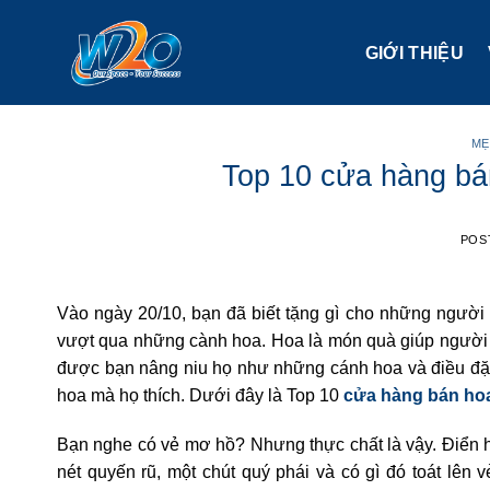
Skip
to
GIỚI THIỆU
content
MẸ
Top 10 cửa hàng bá
POS
Vào ngày 20/10, bạn đã biết tặng gì cho những người
vượt qua những cành hoa. Hoa là món quà giúp người 
được bạn nâng niu họ như những cánh hoa và điều đặc
hoa mà họ thích. Dưới đây là Top 10
cửa hàng bán hoa
Bạn nghe có vẻ mơ hồ? Nhưng thực chất là vậy. Điển 
nét quyến rũ, một chút quý phái và có gì đó toát lên v