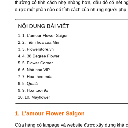
thường có tính cách nhẹ nhàng hơn, đâu đó có nét ngâ
được một phần nào đó tính cách của những người phụ
NỘI DUNG BÀI VIẾT
1. L’amour Flower Saigon
2. Tiệm hoa của Min
3. Flowerstore.vn
4. 38 Degree Flower
5. Flower Corner
6. Nhà hoa VIP
7. Hoa theo mùa
8. Qualá
9. Hoa tươi 9x
10. Mayflower
1. L’amour Flower Saigon
Cửa hàng có fanpage và website được xây dựng khá chỉnh