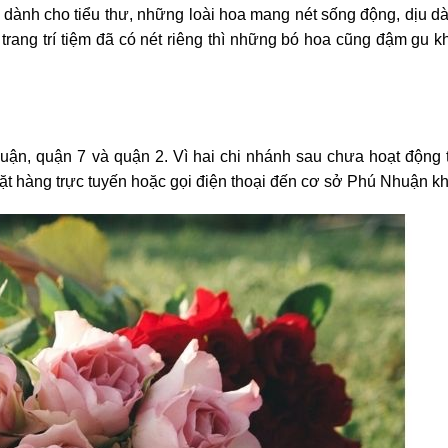
 dành cho tiểu thư, những loài hoa mang nét sống động, dịu d
ang trí tiệm đã có nét riêng thì những bó hoa cũng đậm gu k
, quận 7 và quận 2. Vì hai chi nhánh sau chưa hoạt động t
đặt hàng trực tuyến hoặc gọi điện thoại đến cơ sở Phú Nhuận kh