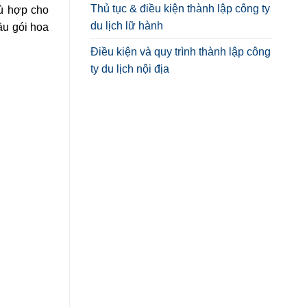
Thủ tục & điều kiện thành lập công ty
hù hợp cho
du lịch lữ hành
ầu gói hoa
Điều kiện và quy trình thành lập công
ty du lịch nội địa