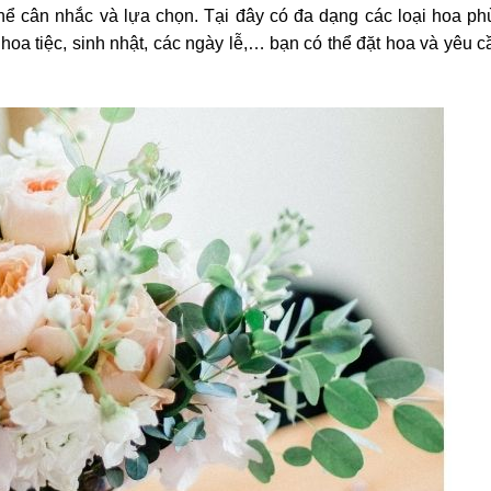
hể cân nhắc và lựa chọn. Tại đây có đa dạng các loại hoa p
 hoa tiệc, sinh nhật, các ngày lễ,… bạn có thể đặt hoa và yêu c