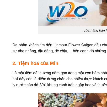
cửa hàng bán h
Đa phần khách tìm đến L’amour Flower Saigon đều chọn
sự nhẹ nhàng, dịu dàng, dễ chịu,… bên cạnh đó những 
2. Tiệm hoa của Min
Là một tiệm dễ thương nằm gọn trong một con hẻm nhà
nơi đây còn là điểm dừng chân cho nhiều thực khách có
ly nước nào đó. Với khung cảnh tràn ngập hoa và thưởng