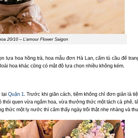
oa 20/10 – L’amour Flower Saigon
 lựa hoa hồng trà, hoa mẫu đơn Hà Lan, cẩm tú cầu để trang 
loài hoa khác cũng có mật độ lựa chọn nhiều không kém.
 tại
Quận 1
. Trước khi giãn cách, tiệm không chỉ đơn giản là t
 thói quen vừa ngắm hoa, vừa thưởng thức một tách cà phê, tá
 thức một ly nước thì cảm thấy ngày trôi thật nhẹ nhàng và th