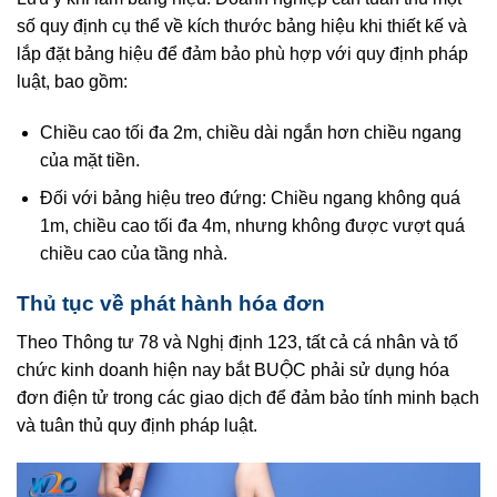
số quy định cụ thể về kích thước bảng hiệu khi thiết kế và
lắp đặt bảng hiệu để đảm bảo phù hợp với quy định pháp
luật, bao gồm:
Chiều cao tối đa 2m, chiều dài ngắn hơn chiều ngang
của mặt tiền.
Đối với bảng hiệu treo đứng: Chiều ngang không quá
1m, chiều cao tối đa 4m, nhưng không được vượt quá
chiều cao của tầng nhà.
Thủ tục về phát hành hóa đơn
Theo Thông tư 78 và Nghị định 123, tất cả cá nhân và tổ
chức kinh doanh hiện nay bắt BUỘC phải sử dụng hóa
đơn điện tử trong các giao dịch để đảm bảo tính minh bạch
và tuân thủ quy định pháp luật.