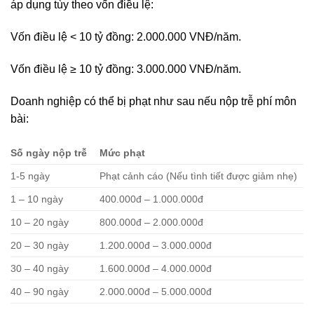
áp dụng tùy theo vốn điều lệ:
Vốn điều lệ < 10 tỷ đồng: 2.000.000 VNĐ/năm.
Vốn điều lệ ≥ 10 tỷ đồng: 3.000.000 VNĐ/năm.
Doanh nghiệp có thể bị phạt như sau nếu nộp trễ phí môn
bài:
Số ngày nộp trễ
Mức phạt
1-5 ngày
Phạt cảnh cáo (Nếu tình tiết được giảm nhẹ)
1 – 10 ngày
400.000đ – 1.000.000đ
10 – 20 ngày
800.000đ – 2.000.000đ
20 – 30 ngày
1.200.000đ – 3.000.000đ
30 – 40 ngày
1.600.000đ – 4.000.000đ
40 – 90 ngày
2.000.000đ – 5.000.000đ