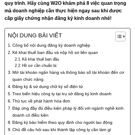
quy trình. Hãy cùng W2O khám phá 8 việc quan trọng
mà doanh nghiệp cần thực hiện ngay sau khi được
cấp giấy chứng nhận đăng ký kinh doanh nhé!
NỘI DUNG BÀI VIẾT
Công bố nội dung đăng ký doanh nghiệp
Kê khai thuế ban đầu và nộp hồ sơ liên quan
Kê khai thuế ban đầu
Hồ sơ cần chuẩn bị:
Mở tài khoản ngân hàng và thông báo số tài khoản đến cơ
quan chức năng.
Đăng ký & sử dụng chữ ký số điện tử
Treo biển hiệu công ty tại trụ sở đăng ký kinh doanh
Thủ tục về phát hành hóa đơn
Đáp ứng đầy đủ điều kiện pháp lý đối với ngành nghề kinh
doanh có điều kiện
Đăng ký bảo hiểm theo quy định cho người lao động
Chủ đề câu hỏi sau khi thành lập công ty cần làm gì