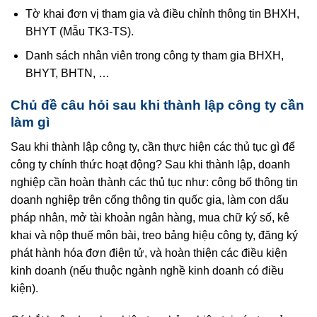
Tờ khai đơn vị tham gia và điều chỉnh thông tin BHXH,
BHYT (Mẫu TK3-TS).
Danh sách nhân viên trong công ty tham gia BHXH,
BHYT, BHTN, …
Chủ đề câu hỏi sau khi thành lập công ty cần
làm gì
Sau khi thành lập công ty, cần thực hiện các thủ tục gì để
công ty chính thức hoạt động? Sau khi thành lập, doanh
nghiệp cần hoàn thành các thủ tục như: công bố thông tin
doanh nghiệp trên cổng thông tin quốc gia, làm con dấu
pháp nhân, mở tài khoản ngân hàng, mua chữ ký số, kê
khai và nộp thuế môn bài, treo bảng hiệu công ty, đăng ký
phát hành hóa đơn điện tử, và hoàn thiện các điều kiện
kinh doanh (nếu thuộc ngành nghề kinh doanh có điều
kiện).