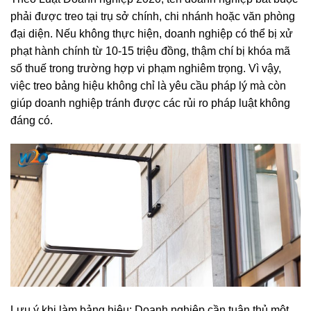
phải được treo tại trụ sở chính, chi nhánh hoặc văn phòng
đại diện. Nếu không thực hiện, doanh nghiệp có thể bị xử
phạt hành chính từ 10-15 triệu đồng, thậm chí bị khóa mã
số thuế trong trường hợp vi phạm nghiêm trọng. Vì vậy,
việc treo bảng hiệu không chỉ là yêu cầu pháp lý mà còn
giúp doanh nghiệp tránh được các rủi ro pháp luật không
đáng có.
Lưu ý khi làm bảng hiệu: Doanh nghiệp cần tuân thủ một