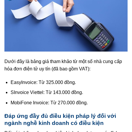
Dưới đây là bảng giá tham khảo từ một số nhà cung cấp
hóa đơn điện tử uy tín (đã bao gồm VAT):
EasyInvoice: Từ 325.000 đồng.
SInvoice Viettel: Từ 143.000 đồng.
MobiFone Invoice: Từ 270.000 đồng.
Đáp ứng đầy đủ điều kiện pháp lý đối với
ngành nghề kinh doanh có điều kiện