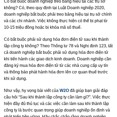
Có bắt buộc doanh nghiệp treo bảng hiệu tại các trụ sở
không? Có, theo quy định tại Luật Doanh nghiệp 2020,
doanh nghiệp bắt buộc phải treo bảng hiệu tại trụ sở chính
và các chi nhánh. Việc không thực hiện có thể bị phạt từ
10-15 triệu đồng hoặc bị khóa mã số thuế.
Có bắt buộc phải sử dụng hóa đơn điện tử sau khi thành
lập công ty không? Theo Thông tư 78 và Nghị định 123, tất
cả doanh nghiệp bắt buộc phải sử dụng hóa đơn điện tử
khi tiến hành các giao dịch kinh doanh. Doanh nghiệp cần
đăng ký mua hóa đơn điện tử từ các nhà cung cấp uy tín
và thông báo phát hành hóa đơn lên cơ quan thuế trước
khi sử dụng.
Như vậy, hy vọng bài viết của
W2O
đã giúp bạn giải đáp
câu hỏi “Sau khi thành lập công ty cần làm gì?”. Việc thực
hiện đầy đủ thủ tục và các việc cần làm sau khi thành lập
công ty là bước quan trọng giúp doanh nghiệp ổn định và
phát triển bền vững. Hãy chắc chắn rằng doanh nghiệp