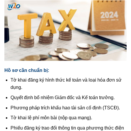
Hồ sơ cần chuẩn bị:
Tờ khai đăng ký hình thức kế toán và loại hóa đơn sử
dụng.
Quyết định bổ nhiệm Giám đốc và Kế toán trưởng.
Phương pháp trích khấu hao tài sản cố định (TSCĐ).
Tờ khai lệ phí môn bài (nộp qua mạng).
Phiếu đăng ký trao đổi thông tin qua phương thức điện