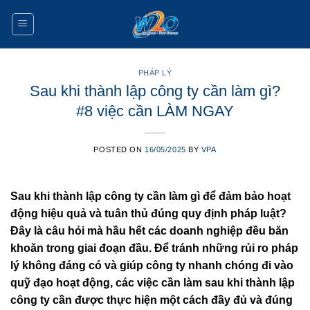
Skip
to
content
PHÁP LÝ
Sau khi thành lập công ty cần làm gì?
#8 việc cần LÀM NGAY
POSTED ON
16/05/2025
BY
VPA
Sau khi thành lập công ty cần làm gì để đảm bảo hoạt
động hiệu quả và tuân thủ đúng quy định pháp luật?
Đây là câu hỏi mà hầu hết các doanh nghiệp đều băn
khoăn trong giai đoạn đầu. Để tránh những rủi ro pháp
lý không đáng có và giúp công ty nhanh chóng đi vào
quỹ đạo hoạt động, các việc cần làm sau khi thành lập
công ty cần được thực hiện một cách đầy đủ và đúng