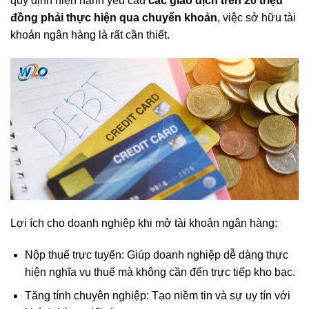
quy định hiện hành yêu cầu
các giao dịch trên 20 triệu
đồng phải thực hiện qua chuyển khoản
, việc sở hữu tài
khoản ngân hàng là rất cần thiết.
Lợi ích cho doanh nghiệp khi mở tài khoản ngân hàng:
Nộp thuế trực tuyến: Giúp doanh nghiệp dễ dàng thực
hiện nghĩa vụ thuế mà không cần đến trực tiếp kho bạc.
Tăng tính chuyên nghiệp: Tạo niềm tin và sự uy tín với